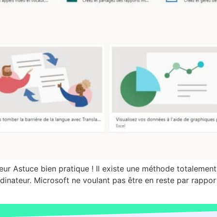
teur Astuce bien pratique ! Il existe une méthode totalement
ordinateur. Microsoft ne voulant pas être en reste par rappo