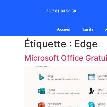
+33 7 81 04 58 58
Accueil
Tarifs
Étiquette :
Edge
Microsoft Office Gratui