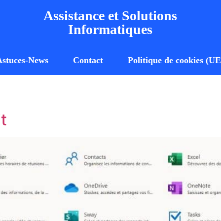
Assistance et Solutions
Informatiques
Astuces-News
Contact
Politique de cookies (UE
t