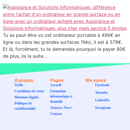
Tu as peut-être vu cet ordinateur portable à 499€ en
ligne ou dans les grandes surfaces ?Moi, il est à 579€.
Et là, forcément, tu te demandes pourquoi le payer 80€
de plus, lis la suite…
A propos
Pages
Me suivre
Tarifs
Accueil
Facebook
Conditions de vente
Formation
Youtube
informatique à
Mentions légales
LinkedIn
domicile
Politique de
Astuces, News
Instagram
confidentialité
Contact