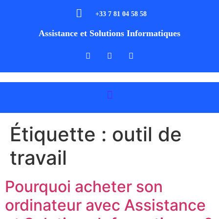
+33 7 81 04 58 58
Assistance et Solutions Informatiques
Étiquette :
outil de
travail
Pourquoi acheter son
ordinateur avec Assistance