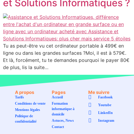
et Solutions Informatiques ?
Tu as peut-être vu cet ordinateur portable à 499€ en
ligne ou dans les grandes surfaces ?Moi, il est à 579€.
Et là, forcément, tu te demandes pourquoi le payer 80€
de plus, lis la suite…
A propos
Pages
Me suivre
Tarifs
Accueil
Facebook
Conditions de vente
Formation
Youtube
informatique à
Mentions légales
LinkedIn
domicile
Politique de
Astuces, News
Instagram
confidentialité
Contact