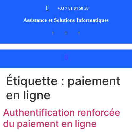
+33 7 81 04 58 58
Assistance et Solutions Informatiques
Étiquette :
paiement
en ligne
Authentification renforcée
du paiement en ligne