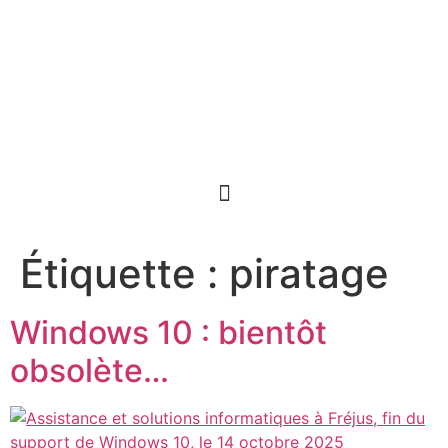
+33 7 81 04 58 58
Assistance et Solutions Informatiques
Étiquette :
piratage
Windows 10 : bientôt
obsolète…