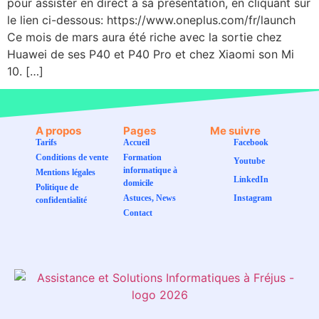
pour assister en direct à sa présentation, en cliquant sur
le lien ci-dessous: https://www.oneplus.com/fr/launch
Ce mois de mars aura été riche avec la sortie chez
Huawei de ses P40 et P40 Pro et chez Xiaomi son Mi
10. […]
A propos
Pages
Me suivre
Tarifs
Accueil
Facebook
Conditions de vente
Formation
Youtube
informatique à
Mentions légales
LinkedIn
domicile
Politique de
Astuces, News
Instagram
confidentialité
Contact