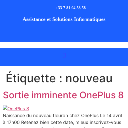
+33 7 81 04 58 58
Assistance et Solutions Informatiques
Étiquette :
nouveau
Sortie imminente OnePlus 8
Naissance du nouveau fleuron chez OnePlus Le 14 avril
à 17h00 Retenez bien cette date, mieux inscrivez-vous