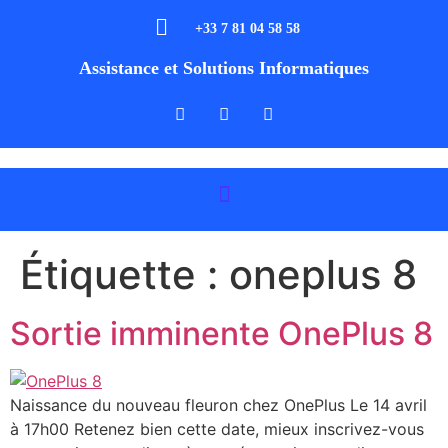
+33 7 81 04 58 58
Assistance et Solutions Informatiques
Étiquette :
oneplus 8
Sortie imminente OnePlus 8
Naissance du nouveau fleuron chez OnePlus Le 14 avril
à 17h00 Retenez bien cette date, mieux inscrivez-vous