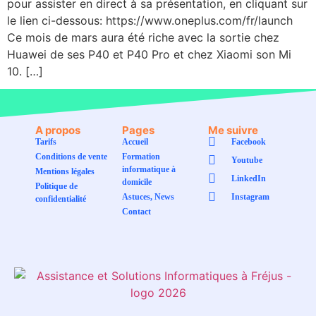
pour assister en direct à sa présentation, en cliquant sur
le lien ci-dessous: https://www.oneplus.com/fr/launch
Ce mois de mars aura été riche avec la sortie chez
Huawei de ses P40 et P40 Pro et chez Xiaomi son Mi
10. […]
A propos
Pages
Me suivre
Tarifs
Accueil
Facebook
Conditions de vente
Formation
Youtube
informatique à
Mentions légales
LinkedIn
domicile
Politique de
Astuces, News
Instagram
confidentialité
Contact